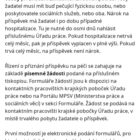
žadatel musí mít buď pečující fyzickou osobu, nebo
poskytovatele sociálních služeb, nebo oba. Nárok na
příspěvek má žadatel i po dobu případné
hospitalizace. Tu je nutné do osmi dnů nahlásit
příslušnému Úřadu práce. Pokud hospitalizace netrvá
celý měsíc, pak je příspěvek vyplacen v plné výši. Pokud
trvá celý měsíc, na příspěvek není nárok.
Řízení o přiznání příspěvku na péči se zahajuje na
základě
písemné žádosti
podané na příslušném
tiskopisu. Formuláře žádostí jsou k dispozici na
kontaktních pracovištích krajských poboček Úřadu
práce nebo na Portálu MPSV (Ministerstva práce a
sociálních věcí) v sekci Formuláře. Žádost se podává na
kontaktním pracovišti krajské pobočky Úřadu práce, v
místě trvalého pobytu žadatele o příspěvek.
První možností je elektronické podání formulářů, pro