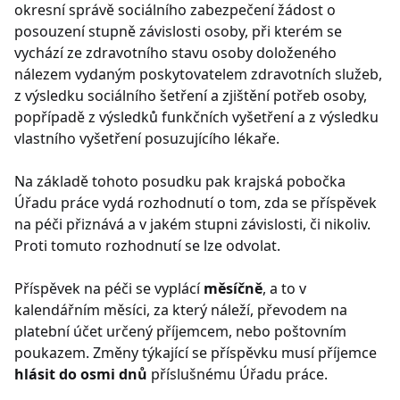
okresní správě sociálního zabezpečení žádost o
posouzení stupně závislosti osoby, při kterém se
vychází ze zdravotního stavu osoby doloženého
nálezem vydaným poskytovatelem zdravotních služeb,
z výsledku sociálního šetření a zjištění potřeb osoby,
popřípadě z výsledků funkčních vyšetření a z výsledku
vlastního vyšetření posuzujícího lékaře.
Na základě tohoto posudku pak krajská pobočka
Úřadu práce vydá rozhodnutí o tom, zda se příspěvek
na péči přiznává a v jakém stupni závislosti, či nikoliv.
Proti tomuto rozhodnutí se lze odvolat.
Příspěvek na péči se vyplácí
měsíčně
, a to v
kalendářním měsíci, za který náleží, převodem na
platební účet určený příjemcem, nebo poštovním
poukazem. Změny týkající se příspěvku musí příjemce
hlásit do osmi dnů
příslušnému Úřadu práce.