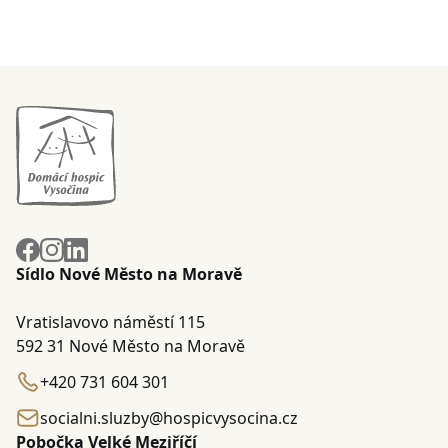
Sídlo Nové Město na Moravě
Vratislavovo náměstí 115
592 31 Nové Město na Moravě
+420 731 604 301
socialni.sluzby@hospicvysocina.cz
Pobočka Velké Meziříčí