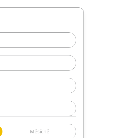
Měsíčně