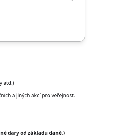
 atd.)
ích a jiných akcí pro veřejnost.
né dary od základu daně.)