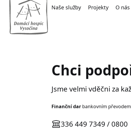
Naše služby
Projekty
O nás
Chci podpo
Jsme velmi vděčni za ka
Finanční dar
bankovním převodem 
336 449 7349 / 0800