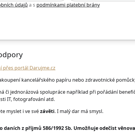
bních údajů
a s
podmínkami platební brány
podpory
 přes portál Darujme.cz
zakoupení kancelářského papíru nebo zdravotnické pomůcky
ná či jednorázová spolupráce například při pořádání benefičn
ti IT, fotografování atd.
e myslet i ve své
závěti
. I malý dar má smysl.
 daních z příjmů 586/1992 Sb. Umožňuje odečíst věnova