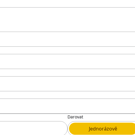
Darovat
Jednorázově