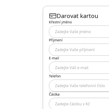
Darovat kartou
Křestní jméno
Příjmení
E-mail
Telefon
Částka