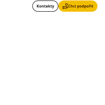
Kontakty
Chci podpořit