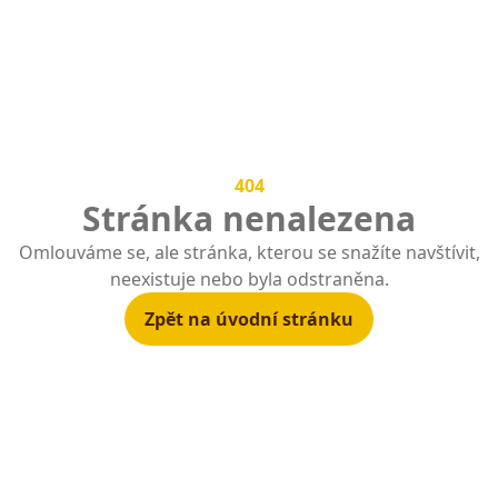
404
Stránka nenalezena
Omlouváme se, ale stránka, kterou se snažíte navštívit,
neexistuje nebo byla odstraněna.
Zpět na úvodní stránku