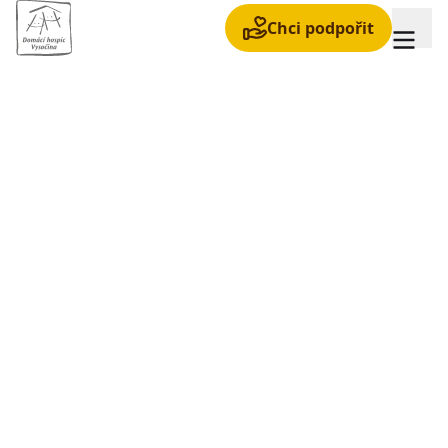
Chci podpořit